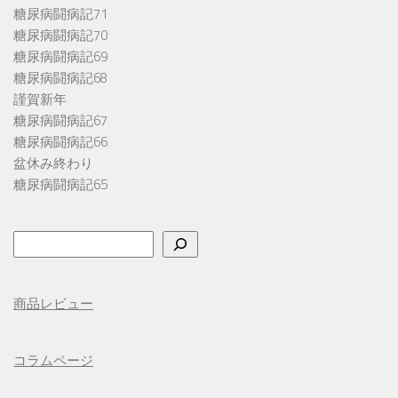
糖尿病闘病記71
糖尿病闘病記70
糖尿病闘病記69
糖尿病闘病記68
謹賀新年
糖尿病闘病記67
糖尿病闘病記66
盆休み終わり
糖尿病闘病記65
検
索
商品レビュー
コラムページ