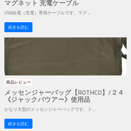
マグネット 充電ケーブル
USB給電（充電）専用ケーブルです。マグ ...
続きを読む
商品レビュー
メッセンジャーバッグ【ROTHCO】/２４
《ジャックバウアー》使用品
かなり大型のメッセンジャーバッグです。ド ...
続きを読む