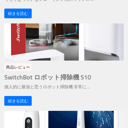
続きを読む
商品レビュー
SwitchBot ロボット掃除機 S10
個人的に最強と思うロボット掃除機 非常に ...
続きを読む