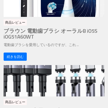
商品レビュー
ブラウン 電動歯ブラシ オーラルB iO5S
iOG51A60WT
電動歯ブラシを愛用しているのですが、これ ...
続きを読む
商品レビュー