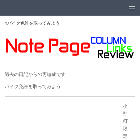
コンテンツへスキップ
1バイク免許を取ってみよう
過去の日記からの再編成です
バイク免許を取ってみよう
小
型
AT
限
定