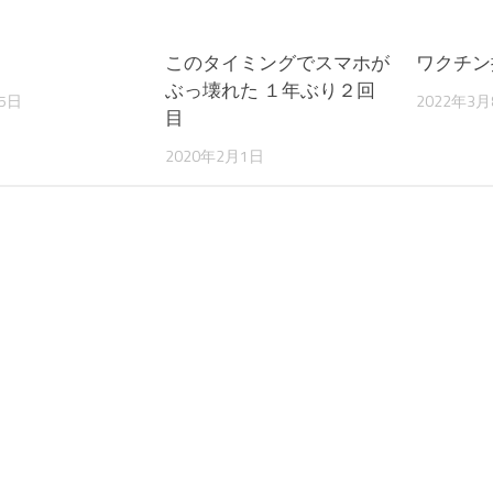
このタイミングでスマホが
ワクチン
ぶっ壊れた １年ぶり２回
15日
2022年3月
目
2020年2月1日