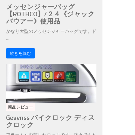
メッセンジャーバッグ
【ROTHCO】/２４《ジャック
バウアー》使用品
かなり大型のメッセンジャーバッグです。ド
...
続きを読む
商品レビュー
Gevvnss バイクロック ディス
クロック
アラームを内蔵したロックです。防水でもあ