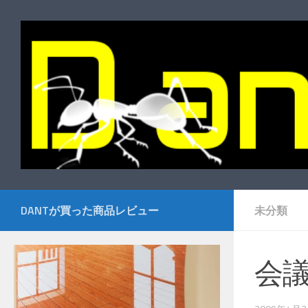
コンテンツへスキップ
DANTが買った商品レビュー
未分類
会