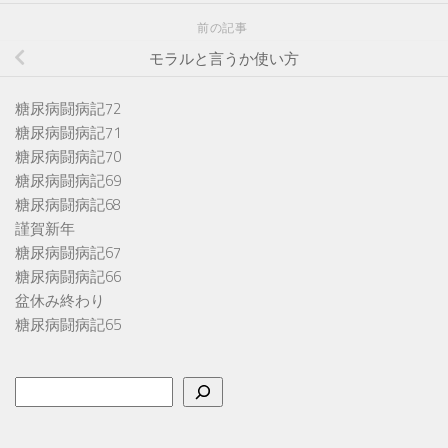
前の記事
モラルと言うか使い方
糖尿病闘病記72
糖尿病闘病記71
糖尿病闘病記70
糖尿病闘病記69
糖尿病闘病記68
謹賀新年
糖尿病闘病記67
糖尿病闘病記66
盆休み終わり
糖尿病闘病記65
検
索