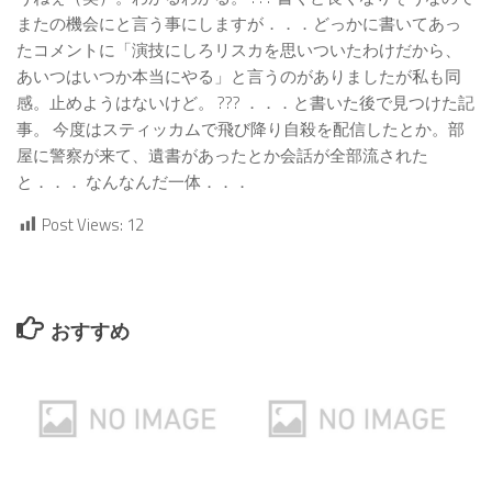
またの機会にと言う事にしますが．．．どっかに書いてあっ
たコメントに「演技にしろリスカを思いついたわけだから、
あいつはいつか本当にやる」と言うのがありましたが私も同
感。止めようはないけど。 ??? ．．．と書いた後で見つけた記
事。 今度はスティッカムで飛び降り自殺を配信したとか。部
屋に警察が来て、遺書があったとか会話が全部流された
と．．． なんなんだ一体．．．
Post Views:
12
おすすめ