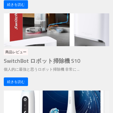
続きを読む
商品レビュー
SwitchBot ロボット掃除機 S10
個人的に最強と思うロボット掃除機 非常に ...
続きを読む