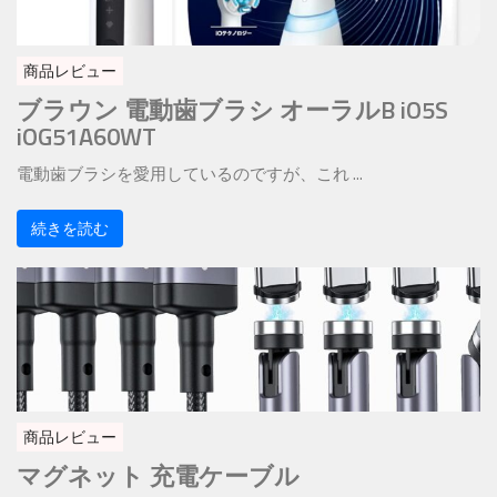
商品レビュー
ブラウン 電動歯ブラシ オーラルB iO5S
iOG51A60WT
電動歯ブラシを愛用しているのですが、これ ...
続きを読む
商品レビュー
マグネット 充電ケーブル