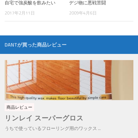
自宅で強炭酸を飲みたい
デジ物に悪戦苦闘
2017年2月11日
2009年4月6日
DANTが買った商品レビュー
商品レビュー
リンレイ スーパーグロス
うちで使っているフローリング用のワックス ...