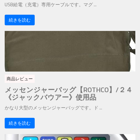
USB給電（充電）専用ケーブルです。マグ ...
続きを読む
商品レビュー
メッセンジャーバッグ【ROTHCO】/２４
《ジャックバウアー》使用品
かなり大型のメッセンジャーバッグです。ド ...
続きを読む