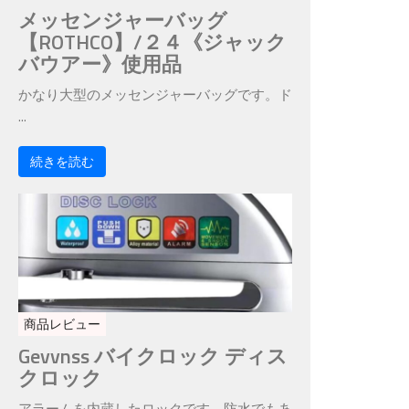
メッセンジャーバッグ
【ROTHCO】/２４《ジャック
バウアー》使用品
かなり大型のメッセンジャーバッグです。ド
...
続きを読む
商品レビュー
Gevvnss バイクロック ディス
クロック
アラームを内蔵したロックです。防水でもあ