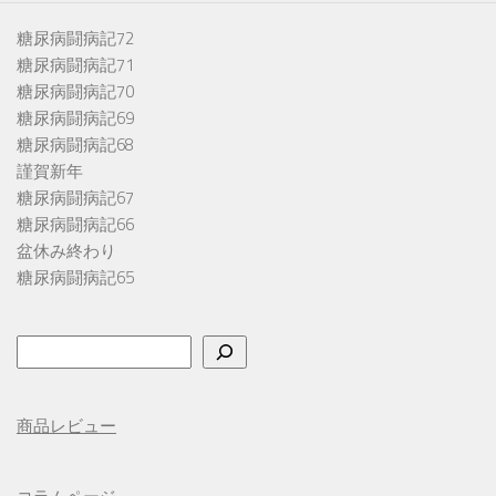
糖尿病闘病記72
糖尿病闘病記71
糖尿病闘病記70
糖尿病闘病記69
糖尿病闘病記68
謹賀新年
糖尿病闘病記67
糖尿病闘病記66
盆休み終わり
糖尿病闘病記65
検
索
商品レビュー