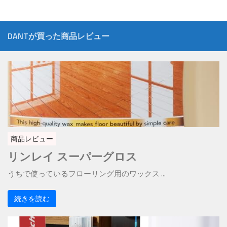
DANTが買った商品レビュー
商品レビュー
リンレイ スーパーグロス
うちで使っているフローリング用のワックス ...
続きを読む