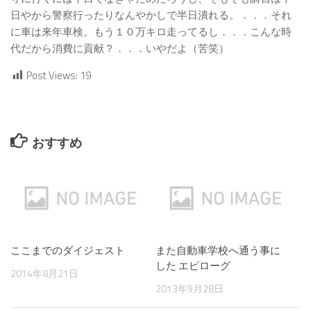
日やから警察行ったりなんやかしで半日潰れる。．．．それ
に車は来年車検。もう１０万キロ走ってるし．．．こんな時
代だから消費に貢献？．．．いやだよ（苦笑）
Post Views:
19
おすすめ
ここまでのダイジェスト
また自動車学校へ通う事に
した エピローグ
2014年8月21日
2013年9月28日