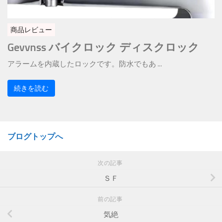
商品レビュー
Gevvnss バイクロック ディスクロック
アラームを内蔵したロックです。防水でもあ ...
続きを読む
ブログトップへ
次の記事
ＳＦ
前の記事
気絶