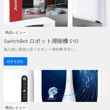
商品レビュー
SwitchBot ロボット掃除機 S10
個人的に最強と思うロボット掃除機 非常に ...
続きを読む
商品レビュー