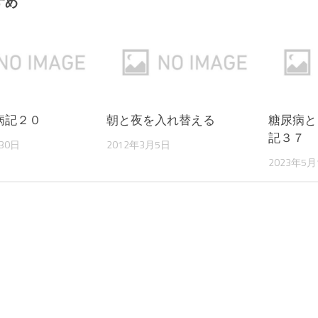
すめ
病記２０
朝と夜を入れ替える
糖尿病と
記３７
30日
2012年3月5日
2023年5月