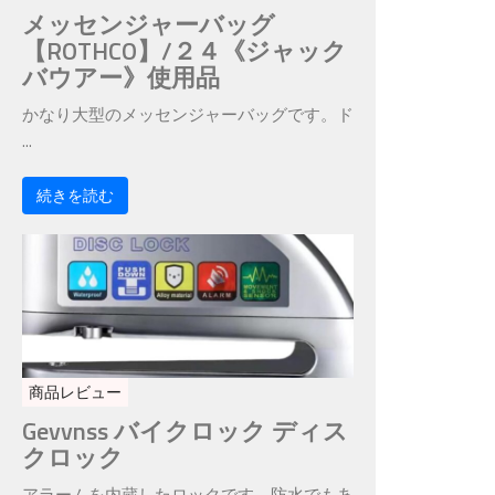
メッセンジャーバッグ
【ROTHCO】/２４《ジャック
バウアー》使用品
かなり大型のメッセンジャーバッグです。ド
...
続きを読む
商品レビュー
Gevvnss バイクロック ディス
クロック
アラームを内蔵したロックです。防水でもあ