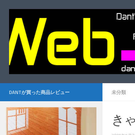
コンテンツへスキップ
DANTが買った商品レビュー
未分類
き