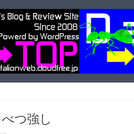
ゃべつ強し