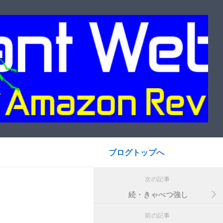
ブログトップへ
次の記事
続・きゃべつ強し
前の記事