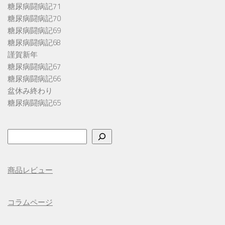
糖尿病闘病記71
糖尿病闘病記70
糖尿病闘病記69
糖尿病闘病記68
謹賀新年
糖尿病闘病記67
糖尿病闘病記66
盆休み終わり
糖尿病闘病記65
検
索
商品レビュー
コラムページ