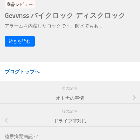
商品レビュー
Gevvnss バイクロック ディスクロック
アラームを内蔵したロックです。防水でもあ ...
続きを読む
ブログトップへ
次の記事
オトナの事情
前の記事
ドライブ非対応
糖尿病闘病記72