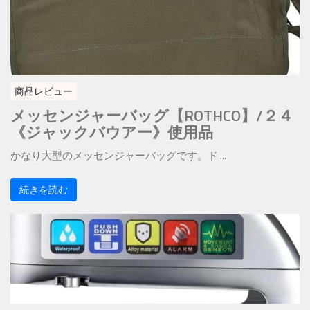
商品レビュー
メッセンジャーバッグ【ROTHCO】/２４
《ジャックバウアー》使用品
かなり大型のメッセンジャーバッグです。ド ...
続きを読む