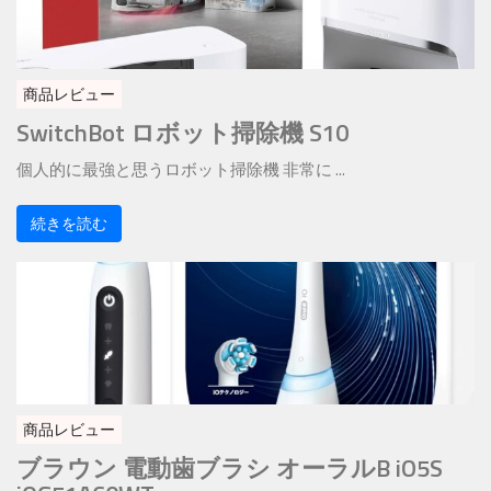
商品レビュー
SwitchBot ロボット掃除機 S10
個人的に最強と思うロボット掃除機 非常に ...
続きを読む
商品レビュー
ブラウン 電動歯ブラシ オーラルB iO5S