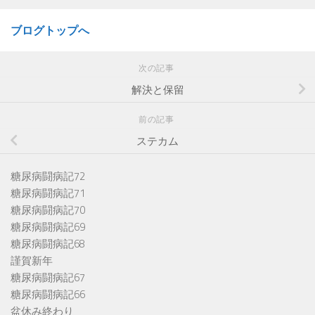
ブログトップへ
次の記事
解決と保留
前の記事
ステカム
糖尿病闘病記72
糖尿病闘病記71
糖尿病闘病記70
糖尿病闘病記69
糖尿病闘病記68
謹賀新年
糖尿病闘病記67
糖尿病闘病記66
盆休み終わり