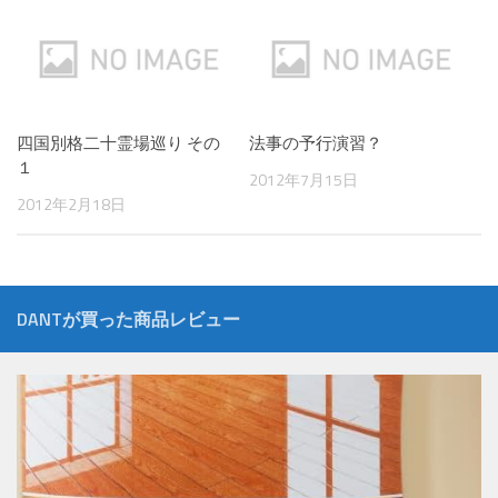
四国別格二十霊場巡り その
法事の予行演習？
１
2012年7月15日
2012年2月18日
DANTが買った商品レビュー