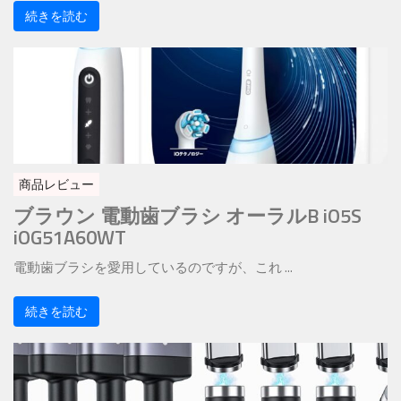
続きを読む
商品レビュー
ブラウン 電動歯ブラシ オーラルB iO5S
iOG51A60WT
電動歯ブラシを愛用しているのですが、これ ...
続きを読む