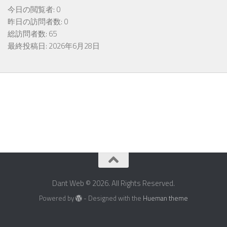
今日の閲覧者:
0
昨日の訪問者数:
0
総訪問者数:
65
最終投稿日:
2026年6月28日
Dant Web © 2026. All Rights Reserved.
Powered by
- Designed with the
Hueman theme