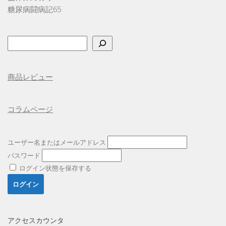
糖尿病闘病記65
検
索
商品レビュー
コラムページ
ユーザー名またはメールアドレス
パスワード
ログイン状態を保存する
アクセスカウンタ