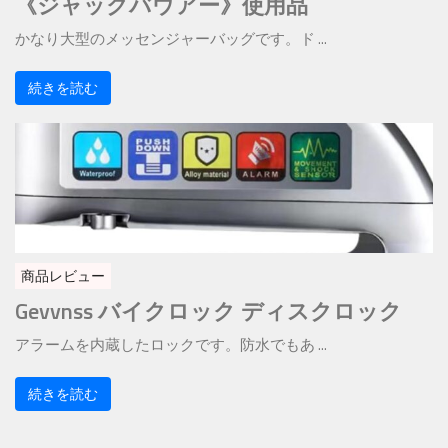
《ジャックバウアー》使用品
かなり大型のメッセンジャーバッグです。ド ...
続きを読む
商品レビュー
Gevvnss バイクロック ディスクロック
アラームを内蔵したロックです。防水でもあ ...
続きを読む