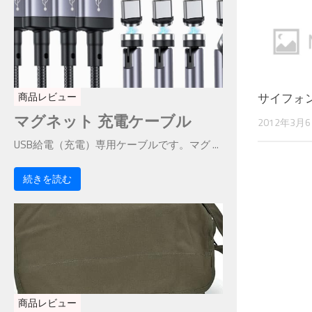
サイフォ
商品レビュー
マグネット 充電ケーブル
2012年3月
USB給電（充電）専用ケーブルです。マグ ...
続きを読む
商品レビュー