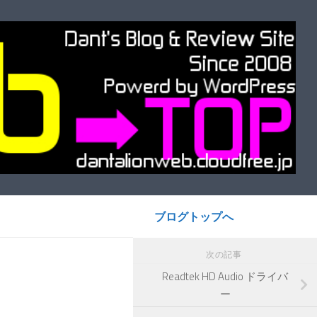
ブログトップへ
次の記事
Readtek HD Audio ドライバ
ー