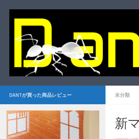
コンテンツへスキップ
DANTが買った商品レビュー
未分類
新