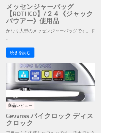
メッセンジャーバッグ
【ROTHCO】/２４《ジャック
バウアー》使用品
かなり大型のメッセンジャーバッグです。ド
...
続きを読む
商品レビュー
Gevvnss バイクロック ディス
クロック
アラームを内蔵したロックです。防水でもあ