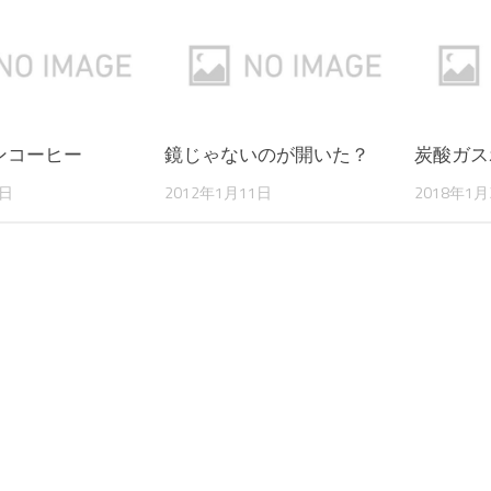
ンコーヒー
鏡じゃないのが開いた？
炭酸ガス
6日
2012年1月11日
2018年1月