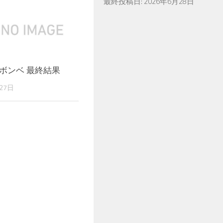
最終投稿日:
2026年6月28日
ボンベ 最終結果
27日