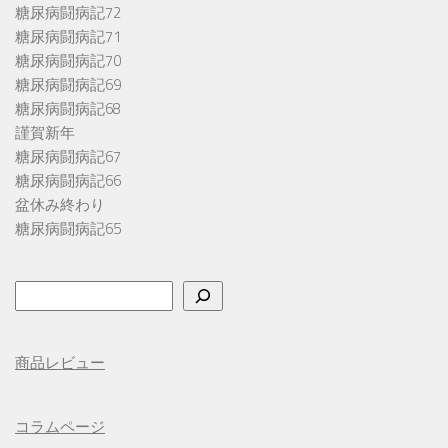
糖尿病闘病記72
糖尿病闘病記71
糖尿病闘病記70
糖尿病闘病記69
糖尿病闘病記68
謹賀新年
糖尿病闘病記67
糖尿病闘病記66
盆休み終わり
糖尿病闘病記65
検
索
商品レビュー
コラムページ