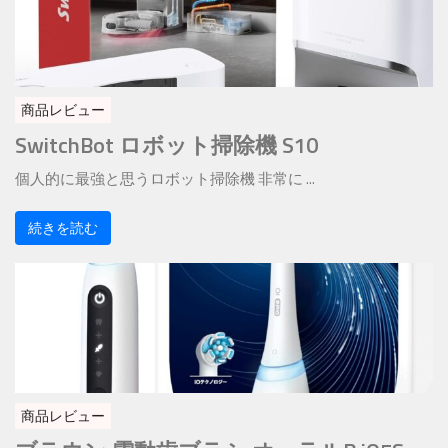
商品レビュー
SwitchBot ロボット掃除機 S10
個人的に最強と思うロボット掃除機 非常に ...
続きを読む
商品レビュー