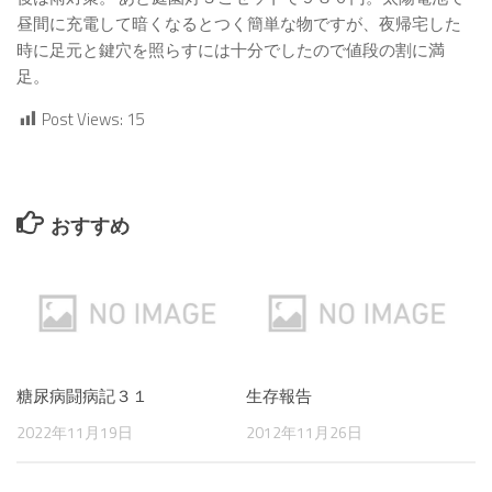
昼間に充電して暗くなるとつく簡単な物ですが、夜帰宅した
時に足元と鍵穴を照らすには十分でしたので値段の割に満
足。
Post Views:
15
おすすめ
糖尿病闘病記３１
生存報告
2022年11月19日
2012年11月26日