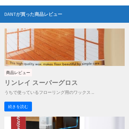
DANTが買った商品レビュー
商品レビュー
リンレイ スーパーグロス
うちで使っているフローリング用のワックス ...
続きを読む