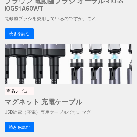
ブラウン 電動歯ブラシ オーラルB iO5S
iOG51A60WT
電動歯ブラシを愛用しているのですが、これ ...
続きを読む
商品レビュー
マグネット 充電ケーブル
USB給電（充電）専用ケーブルです。マグ ...
続きを読む