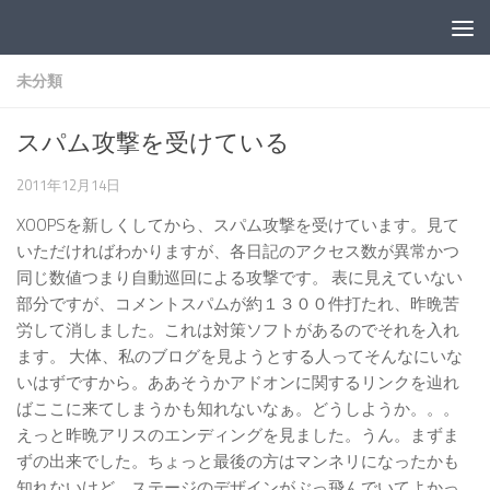
コンテンツへスキップ
未分類
スパム攻撃を受けている
2011年12月14日
XOOPSを新しくしてから、スパム攻撃を受けています。見て
いただければわかりますが、各日記のアクセス数が異常かつ
同じ数値つまり自動巡回による攻撃です。 表に見えていない
部分ですが、コメントスパムが約１３００件打たれ、昨晩苦
労して消しました。これは対策ソフトがあるのでそれを入れ
ます。 大体、私のブログを見ようとする人ってそんなにいな
いはずですから。ああそうかアドオンに関するリンクを辿れ
ばここに来てしまうかも知れないなぁ。どうしようか。。。
えっと昨晩アリスのエンディングを見ました。うん。まずま
ずの出来でした。ちょっと最後の方はマンネリになったかも
知れないけど、ステージのデザインがぶっ飛んでいてよかっ