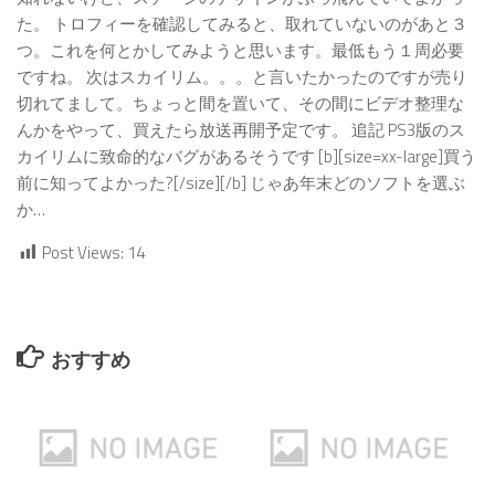
た。 トロフィーを確認してみると、取れていないのがあと３
つ。これを何とかしてみようと思います。最低もう１周必要
ですね。 次はスカイリム。。。と言いたかったのですが売り
切れてまして。ちょっと間を置いて、その間にビデオ整理な
んかをやって、買えたら放送再開予定です。 追記 PS3版のス
カイリムに致命的なバグがあるそうです [b][size=xx-large]買う
前に知ってよかった?[/size][/b] じゃあ年末どのソフトを選ぶ
か…
Post Views:
14
おすすめ