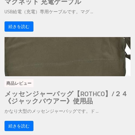
マグネット 充電ケーブル
USB給電（充電）専用ケーブルです。マグ ...
続きを読む
商品レビュー
メッセンジャーバッグ【ROTHCO】/２４
《ジャックバウアー》使用品
かなり大型のメッセンジャーバッグです。ド ...
続きを読む