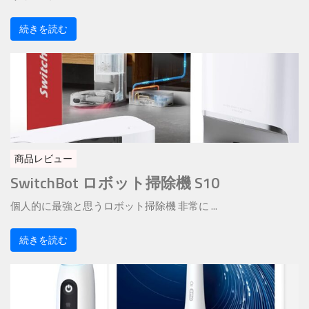
続きを読む
商品レビュー
SwitchBot ロボット掃除機 S10
個人的に最強と思うロボット掃除機 非常に ...
続きを読む