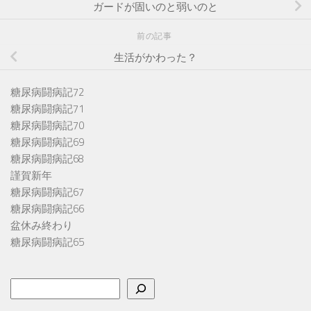
ガードが固いのと弱いのと
前の記事
生活がかわった？
糖尿病闘病記72
糖尿病闘病記71
糖尿病闘病記70
糖尿病闘病記69
糖尿病闘病記68
謹賀新年
糖尿病闘病記67
糖尿病闘病記66
盆休み終わり
糖尿病闘病記65
検
索