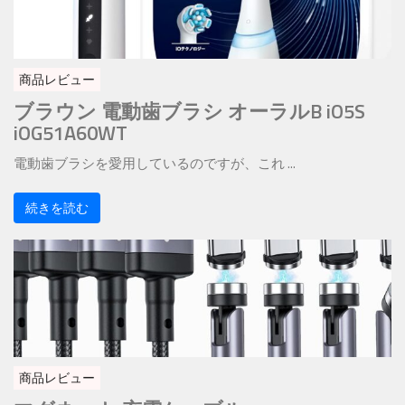
商品レビュー
ブラウン 電動歯ブラシ オーラルB iO5S
iOG51A60WT
電動歯ブラシを愛用しているのですが、これ ...
続きを読む
商品レビュー