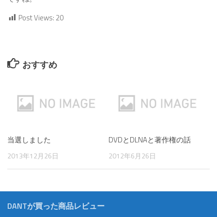
Post Views:
20
おすすめ
当選しました
DVDとDLNAと著作権の話
2013年12月26日
2012年6月26日
DANTが買った商品レビュー