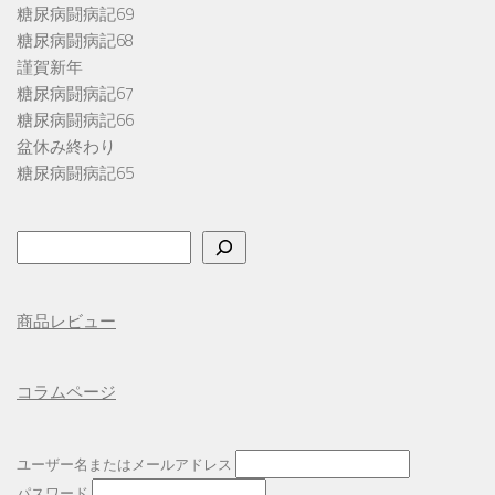
糖尿病闘病記69
糖尿病闘病記68
謹賀新年
糖尿病闘病記67
糖尿病闘病記66
盆休み終わり
糖尿病闘病記65
検
索
商品レビュー
コラムページ
ユーザー名またはメールアドレス
パスワード