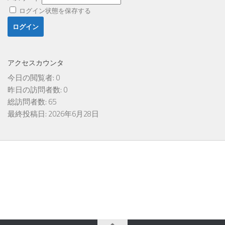
ログイン状態を保存する
アクセスカウンタ
今日の閲覧者:
0
昨日の訪問者数:
0
総訪問者数:
65
最終投稿日:
2026年6月28日