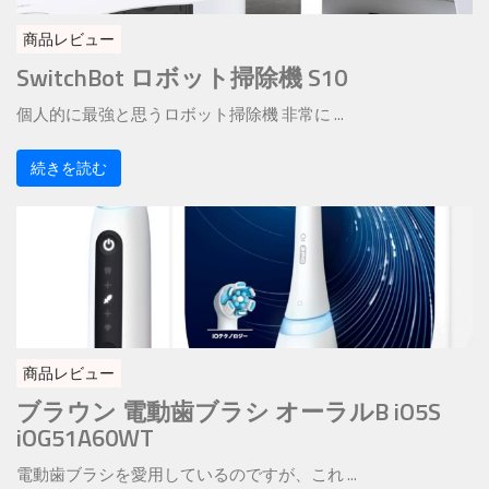
商品レビュー
SwitchBot ロボット掃除機 S10
個人的に最強と思うロボット掃除機 非常に ...
続きを読む
商品レビュー
ブラウン 電動歯ブラシ オーラルB iO5S
iOG51A60WT
電動歯ブラシを愛用しているのですが、これ ...