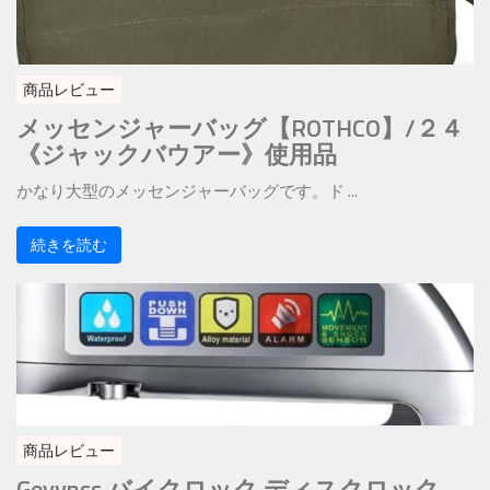
商品レビュー
メッセンジャーバッグ【ROTHCO】/２４
《ジャックバウアー》使用品
かなり大型のメッセンジャーバッグです。ド ...
続きを読む
商品レビュー
Gevvnss バイクロック ディスクロック