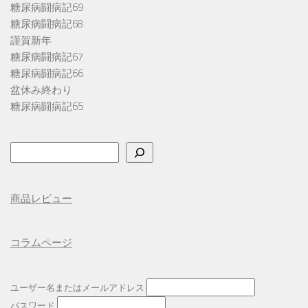
糖尿病闘病記69
糖尿病闘病記68
謹賀新年
糖尿病闘病記67
糖尿病闘病記66
盆休み終わり
糖尿病闘病記65
検
索
商品レビュー
コラムページ
ユーザー名またはメールアドレス
パスワード