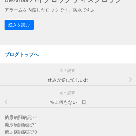
アラームを内蔵したロックです。防水でもあ ...
続きを読む
ブログトップへ
次の記事
休みが逆に忙しいわ
前の記事
特に何もない一日
糖尿病闘病記72
糖尿病闘病記71
糖尿病闘病記70