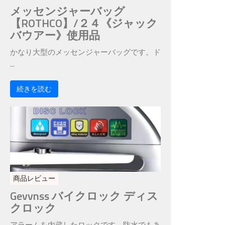
メッセンジャーバッグ
【ROTHCO】/２４《ジャック
バウアー》使用品
かなり大型のメッセンジャーバッグです。ド
...
続きを読む
商品レビュー
Gevvnss バイクロック ディス
クロック
アラームを内蔵したロックです。防水でもあ