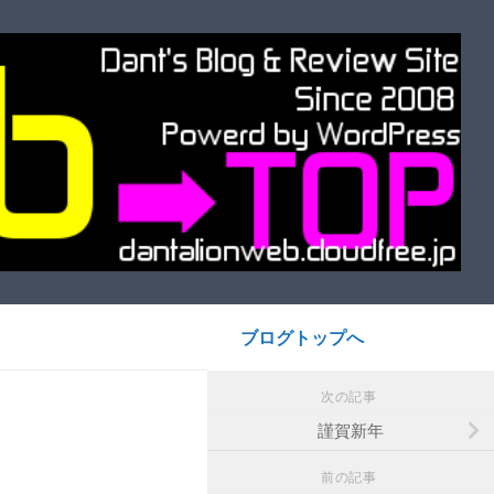
ブログトップへ
次の記事
謹賀新年
前の記事