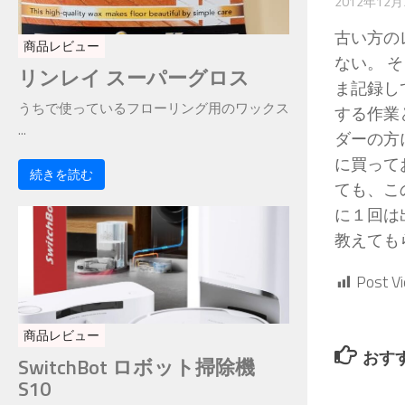
2012年12月
古い方の
商品レビュー
ない。 
リンレイ スーパーグロス
ま記録し
うちで使っているフローリング用のワックス
する作業
...
ダーの方
に買って
続きを読む
ても、こ
に１回は
教えても
Post V
商品レビュー
おす
SwitchBot ロボット掃除機
S10