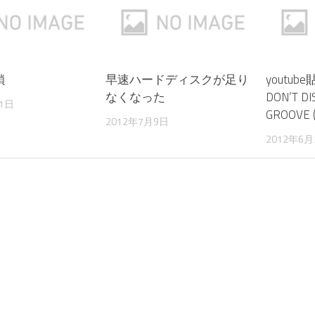
鎖
早速ハードディスクが足り
youtu
なくなった
DON’T DI
31日
GROOVE 
2012年7月9日
2012年6月