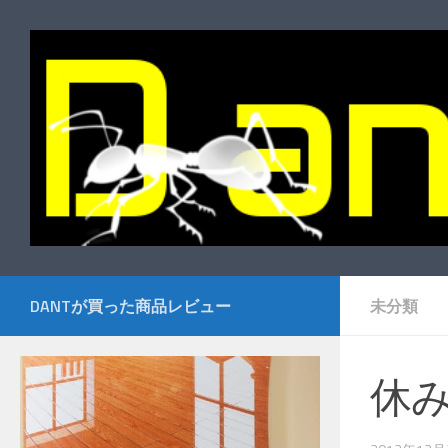
コンテンツへスキップ
DANTが買った商品レビュー
未分類
休