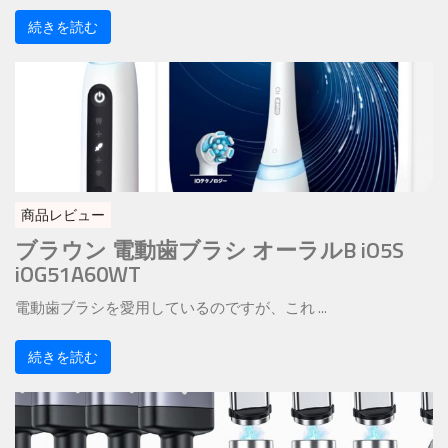
続きを読む
商品レビュー
ブラウン 電動歯ブラシ オーラルB iO5S
iOG51A60WT
電動歯ブラシを愛用しているのですが、これ ...
続きを読む