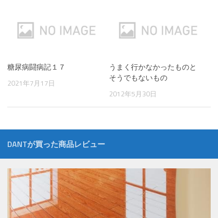
糖尿病闘病記１７
うまく行かなかったものと
そうでもないもの
2021年7月17日
2012年5月30日
DANTが買った商品レビュー