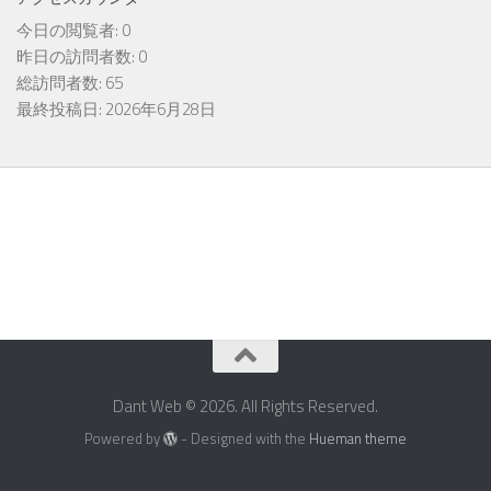
今日の閲覧者:
0
昨日の訪問者数:
0
総訪問者数:
65
最終投稿日:
2026年6月28日
Dant Web © 2026. All Rights Reserved.
Powered by
- Designed with the
Hueman theme