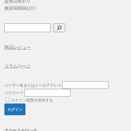
盆休み終わり
糖尿病闘病記65
検
索
商品レビュー
コラムページ
ユーザー名またはメールアドレス
パスワード
ログイン状態を保存する
アクセスカウンタ