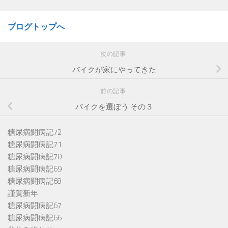
ブログトップへ
次の記事
バイクが家にやってきた
前の記事
バイクを選ぼう その３
糖尿病闘病記72
糖尿病闘病記71
糖尿病闘病記70
糖尿病闘病記69
糖尿病闘病記68
謹賀新年
糖尿病闘病記67
糖尿病闘病記66