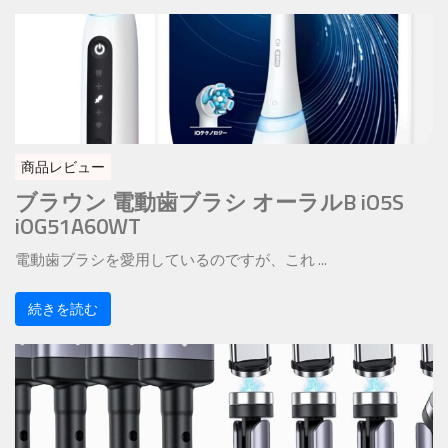
商品レビュー
ブラウン 電動歯ブラシ オーラルB iO5S
iOG51A60WT
電動歯ブラシを愛用しているのですが、これ ...
続きを読む