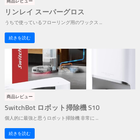
商品レビュー
リンレイ スーパーグロス
うちで使っているフローリング用のワックス ...
続きを読む
商品レビュー
SwitchBot ロボット掃除機 S10
個人的に最強と思うロボット掃除機 非常に ...
続きを読む