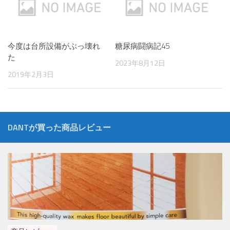
今度は台所設備がぶっ壊れ
糖尿病闘病記45
た
2023年8月12日
2019年2月3日
DANTが買った商品レビュー