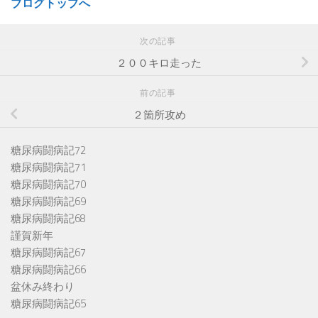
ブログトップへ
次の記事
２００キロ走った
前の記事
２箇所攻め
糖尿病闘病記72
糖尿病闘病記71
糖尿病闘病記70
糖尿病闘病記69
糖尿病闘病記68
謹賀新年
糖尿病闘病記67
糖尿病闘病記66
盆休み終わり
糖尿病闘病記65