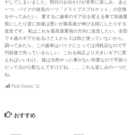
ヤしてしまいました。明日のお出かけが非常に楽しみ。 あと
一つ、バイクの改造の一つ「ドライブスプロケット」の交換
をやってみたい。 要するに歯車のギア比を変える事で加速重
視にしたり逆に加速は悪いが最高速が伸びる様にしたりする
改造です。 私はこれを最高速重視の方向に改造したい。全部
で４速のギアがあるけど１から３は殆ど使っていないから。
調べてみたら、この歯車はバイクにとっては消耗品なので千
円前後で売っているらしい。これを純正より大きいギアに変
えればいいわけ。 後は当然やった事がない作業なので手探り
だって点が心配なんですけどね。。。これも楽しみの一つだ
ね。
Post Views:
12
おすすめ