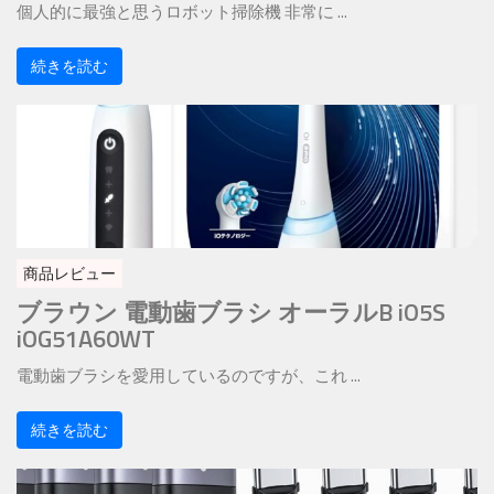
個人的に最強と思うロボット掃除機 非常に ...
続きを読む
商品レビュー
ブラウン 電動歯ブラシ オーラルB iO5S
iOG51A60WT
電動歯ブラシを愛用しているのですが、これ ...
続きを読む