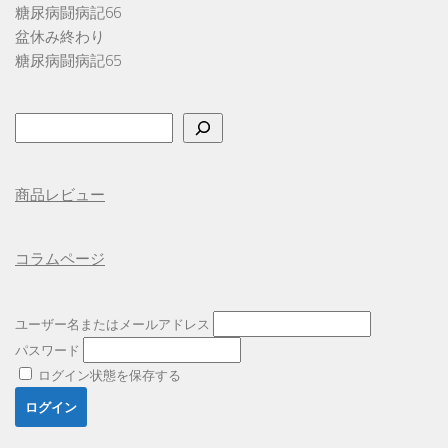
糖尿病闘病記66
盆休み終わり
糖尿病闘病記65
検
索
商品レビュー
コラムページ
ユーザー名またはメールアドレス
パスワード
ログイン状態を保存する