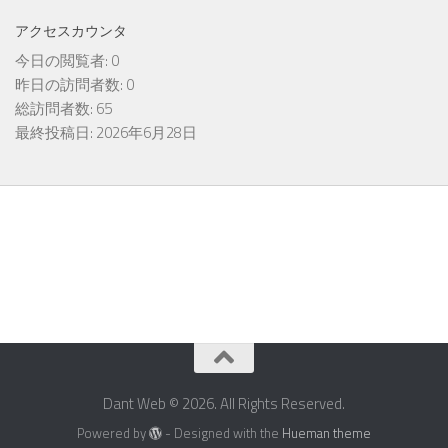
アクセスカウンタ
今日の閲覧者:
0
昨日の訪問者数:
0
総訪問者数:
65
最終投稿日:
2026年6月28日
Dant Web © 2026. All Rights Reserved.
Powered by
- Designed with the
Hueman theme