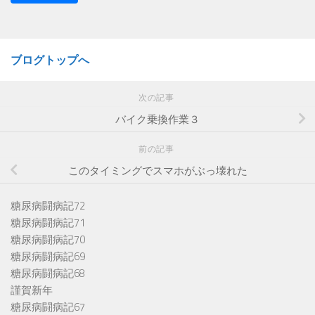
ブログトップへ
次の記事
バイク乗換作業３
前の記事
このタイミングでスマホがぶっ壊れた
糖尿病闘病記72
糖尿病闘病記71
糖尿病闘病記70
糖尿病闘病記69
糖尿病闘病記68
謹賀新年
糖尿病闘病記67