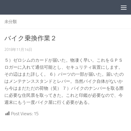
コンテンツへスキップ
未分類
バイク乗換作業２
2018年11月14日
５）ゼロシムのカードが届いた。物凄く早い。これをＧＰＳ
ロガーに入れて通信可能とし、セキュリティ装置にします。
その辺はまた詳しく。 ６）パーツの一部が届いた。届いたの
はメンテナンススタンドとレバー。当然バイク自体がないか
ら今はまだただの荷物（笑） ７）バイクのナンバーを取る際
に必要な住民票を取ってきた。これと印鑑が必要なので、今
週末にもう一度バイク屋に行く必要がある。
Post Views:
15