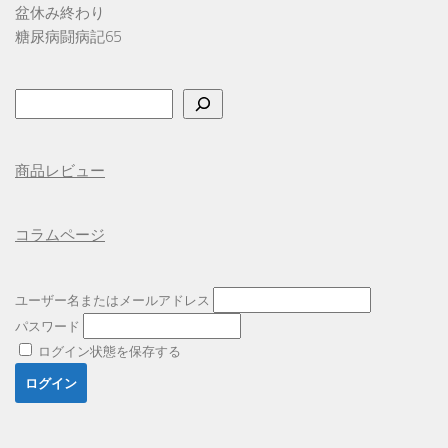
盆休み終わり
糖尿病闘病記65
検
索
商品レビュー
コラムページ
ユーザー名またはメールアドレス
パスワード
ログイン状態を保存する