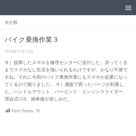
コンテンツへスキップ
未分類
バイク乗換作業３
2018年11月15日
８）故障したスマホを修理センターに送付した。戻ってくる
までスマホなし生活を強いられるわけですが、かなり不便で
すね。それに今回のバイク乗換作業にもスマホが必要になっ
てくるので困りました。 ９）通販で買ったパーツが到着し
た。ハンドルマウント、バーエンド、エンジンスライダー、
埋込式USB。納車後が楽しみだ。
Post Views:
16