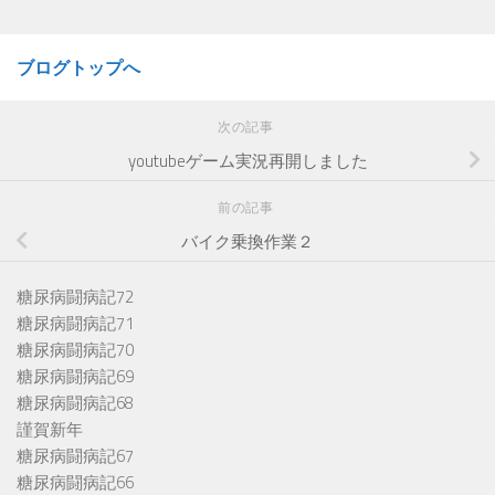
ブログトップへ
次の記事
youtubeゲーム実況再開しました
前の記事
バイク乗換作業２
糖尿病闘病記72
糖尿病闘病記71
糖尿病闘病記70
糖尿病闘病記69
糖尿病闘病記68
謹賀新年
糖尿病闘病記67
糖尿病闘病記66