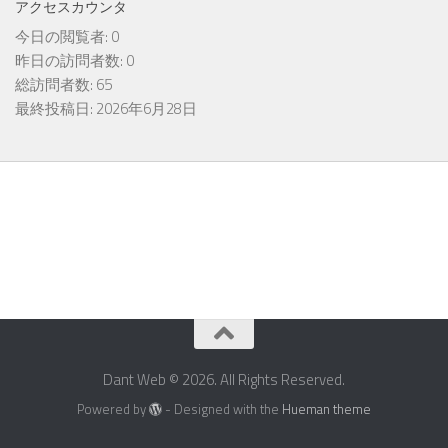
アクセスカウンタ
今日の閲覧者:
0
昨日の訪問者数:
0
総訪問者数:
65
最終投稿日:
2026年6月28日
Dant Web © 2026. All Rights Reserved.
Powered by
- Designed with the
Hueman theme