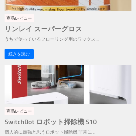
商品レビュー
リンレイ スーパーグロス
うちで使っているフローリング用のワックス ...
続きを読む
商品レビュー
SwitchBot ロボット掃除機 S10
個人的に最強と思うロボット掃除機 非常に ...