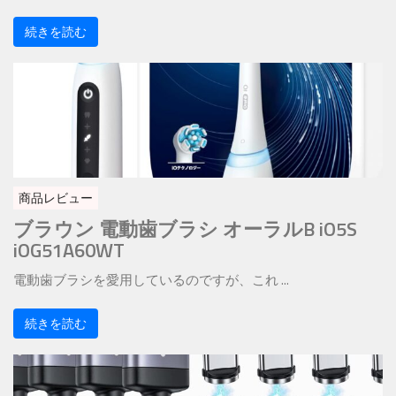
続きを読む
商品レビュー
ブラウン 電動歯ブラシ オーラルB iO5S
iOG51A60WT
電動歯ブラシを愛用しているのですが、これ ...
続きを読む