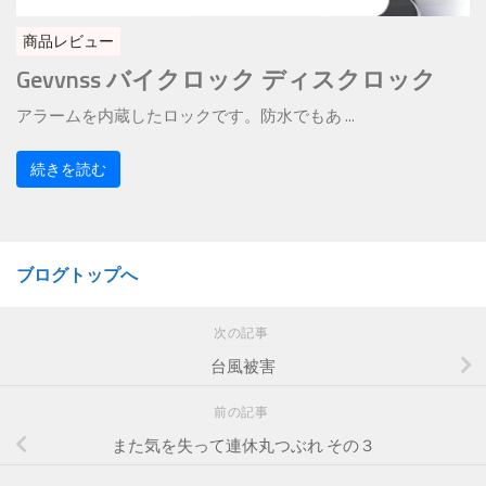
商品レビュー
Gevvnss バイクロック ディスクロック
アラームを内蔵したロックです。防水でもあ ...
続きを読む
ブログトップへ
次の記事
台風被害
前の記事
また気を失って連休丸つぶれ その３