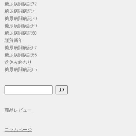
糖尿病闘病記72
糖尿病闘病記71
糖尿病闘病記70
糖尿病闘病記69
糖尿病闘病記68
謹賀新年
糖尿病闘病記67
糖尿病闘病記66
盆休み終わり
糖尿病闘病記65
検
索
商品レビュー
コラムページ