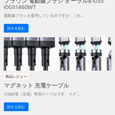
ブラウン 電動歯ブラシ オーラルB iO5S
iOG51A60WT
電動歯ブラシを愛用しているのですが、これ ...
続きを読む
商品レビュー
マグネット 充電ケーブル
USB給電（充電）専用ケーブルです。マグ ...
続きを読む