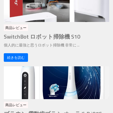
商品レビュー
SwitchBot ロボット掃除機 S10
個人的に最強と思うロボット掃除機 非常に ...
続きを読む
商品レビュー