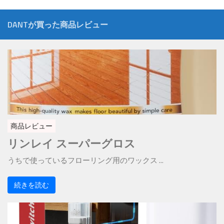
DANTが買った商品レビュー
商品レビュー
リンレイ スーパーグロス
うちで使っているフローリング用のワックス ...
続きを読む