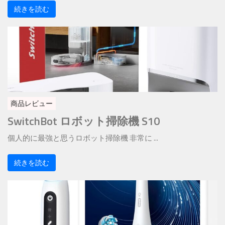
続きを読む
商品レビュー
SwitchBot ロボット掃除機 S10
個人的に最強と思うロボット掃除機 非常に ...
続きを読む