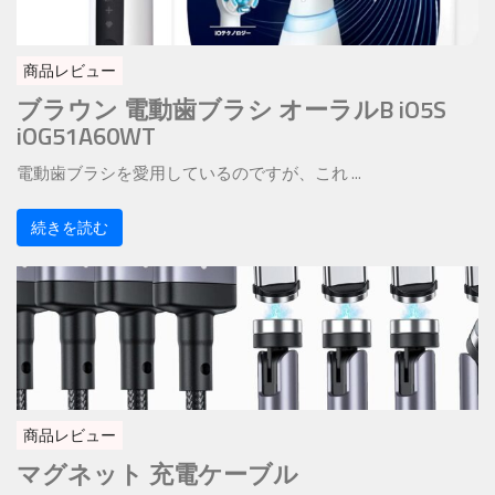
商品レビュー
ブラウン 電動歯ブラシ オーラルB iO5S
iOG51A60WT
電動歯ブラシを愛用しているのですが、これ ...
続きを読む
商品レビュー
マグネット 充電ケーブル