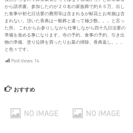
から請求書。参加したのが２０名の家族葬で約６５万。出し
た食事や初七日法要の費用等は含まれるが献花とお布施は含
まれない。頂いた香典は一般葬と違って極少数。。。と言っ
た所。 これからお参りしながら仕事しながら四十九日法要の
準備を進める事になります。寺の予約、食事の予約、引き出
物の準備、塗り位牌を買ったりお墓の掃除、香典返し。。。
と色々です。
Post Views:
14
おすすめ