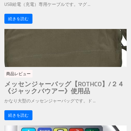
USB給電（充電）専用ケーブルです。マグ ...
続きを読む
商品レビュー
メッセンジャーバッグ【ROTHCO】/２４
《ジャックバウアー》使用品
かなり大型のメッセンジャーバッグです。ド ...
続きを読む