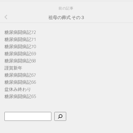
前の記事
祖母の葬式 その３
糖尿病闘病記72
糖尿病闘病記71
糖尿病闘病記70
糖尿病闘病記69
糖尿病闘病記68
謹賀新年
糖尿病闘病記67
糖尿病闘病記66
盆休み終わり
糖尿病闘病記65
検
索