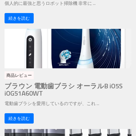
個人的に最強と思うロボット掃除機 非常に ...
続きを読む
商品レビュー
ブラウン 電動歯ブラシ オーラルB iO5S
iOG51A60WT
電動歯ブラシを愛用しているのですが、これ ...
続きを読む