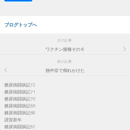
ブログトップへ
次の記事
ワクチン接種その６
前の記事
熱中症で倒れかけた
糖尿病闘病記72
糖尿病闘病記71
糖尿病闘病記70
糖尿病闘病記69
糖尿病闘病記68
謹賀新年
糖尿病闘病記67