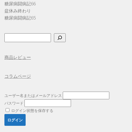
糖尿病闘病記66
盆休み終わり
糖尿病闘病記65
検
索
商品レビュー
コラムページ
ユーザー名またはメールアドレス
パスワード
ログイン状態を保存する