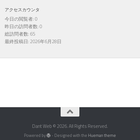
アクセスカウンタ
今日の閲覧者:
0
昨日の訪問者数:
0
総訪問者数:
65
最終投稿日:
2026年6月28日
Dant Web © 2026. All Rights Reserved.
Powered by
- Designed with the
Hueman theme