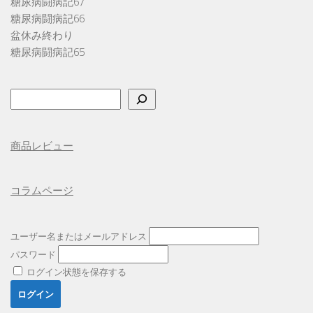
糖尿病闘病記67
糖尿病闘病記66
盆休み終わり
糖尿病闘病記65
検
索
商品レビュー
コラムページ
ユーザー名またはメールアドレス
パスワード
ログイン状態を保存する