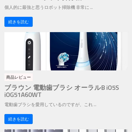
個人的に最強と思うロボット掃除機 非常に ...
続きを読む
商品レビュー
ブラウン 電動歯ブラシ オーラルB iO5S
iOG51A60WT
電動歯ブラシを愛用しているのですが、これ ...
続きを読む