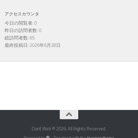
アクセスカウンタ
今日の閲覧者:
0
昨日の訪問者数:
0
総訪問者数:
65
最終投稿日:
2026年6月28日
Dant Web © 2026. All Rights Reserved.
Powered by
- Designed with the
Hueman theme