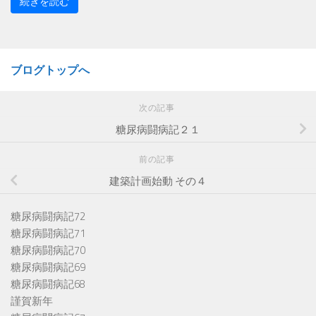
続きを読む
ブログトップへ
次の記事
糖尿病闘病記２１
前の記事
建築計画始動 その４
糖尿病闘病記72
糖尿病闘病記71
糖尿病闘病記70
糖尿病闘病記69
糖尿病闘病記68
謹賀新年