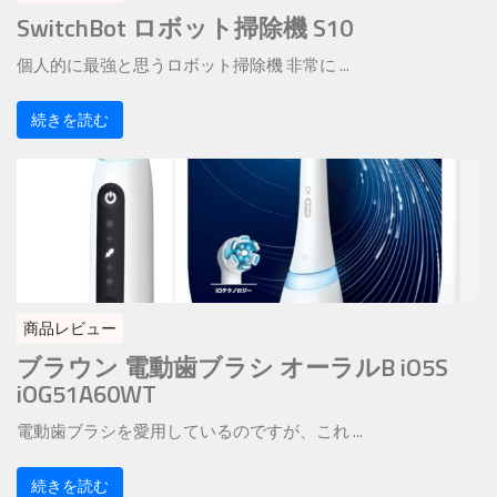
SwitchBot ロボット掃除機 S10
個人的に最強と思うロボット掃除機 非常に ...
続きを読む
商品レビュー
ブラウン 電動歯ブラシ オーラルB iO5S
iOG51A60WT
電動歯ブラシを愛用しているのですが、これ ...
続きを読む