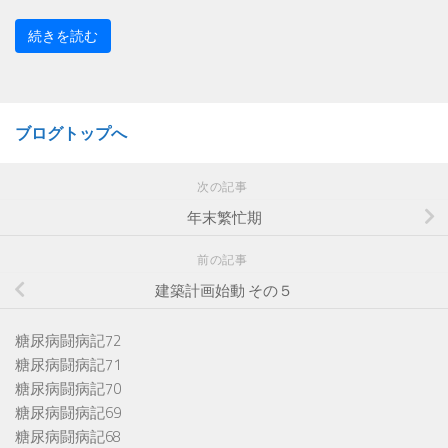
続きを読む
ブログトップへ
次の記事
年末繁忙期
前の記事
建築計画始動 その５
糖尿病闘病記72
糖尿病闘病記71
糖尿病闘病記70
糖尿病闘病記69
糖尿病闘病記68