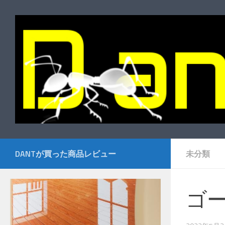
コンテンツへスキップ
DANTが買った商品レビュー
未分類
ゴ