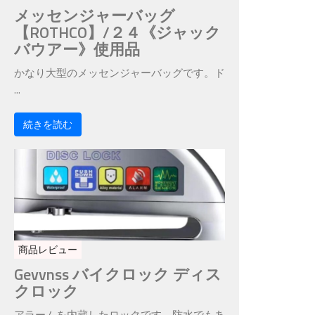
メッセンジャーバッグ
【ROTHCO】/２４《ジャック
バウアー》使用品
かなり大型のメッセンジャーバッグです。ド
...
続きを読む
商品レビュー
Gevvnss バイクロック ディス
クロック
アラームを内蔵したロックです。防水でもあ