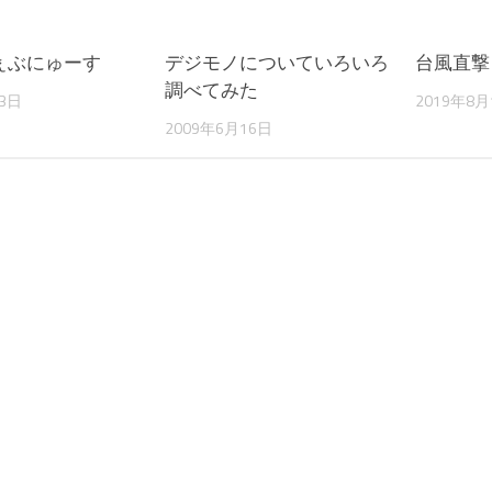
ぇぶにゅーす
デジモノについていろいろ
台風直撃
調べてみた
月3日
2019年8月
2009年6月16日