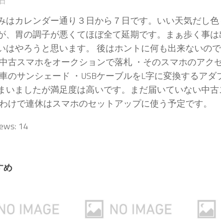
3日
みはカレンダー通り３日から７日です。いい天気だし色
が、胃の調子が悪くてほぼ全て延期です。まぁ歩く事は
いはやろうと思います。 後はホントに何も出来ないの
・中古スマホをオークションで落札 ・そのスマホのアク
・車のサンシェード ・USBケーブルをL字に変換するアダ
まいましたが満足度は高いです。まだ届いていない中古
なわけで連休はスマホのセットアップに使う予定です。
iews:
14
すめ