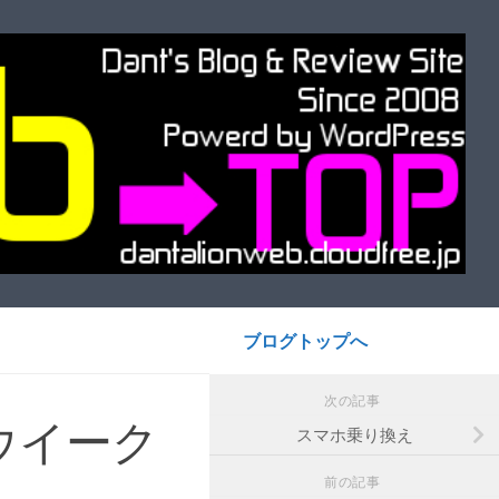
ブログトップへ
次の記事
ウイーク
スマホ乗り換え
前の記事