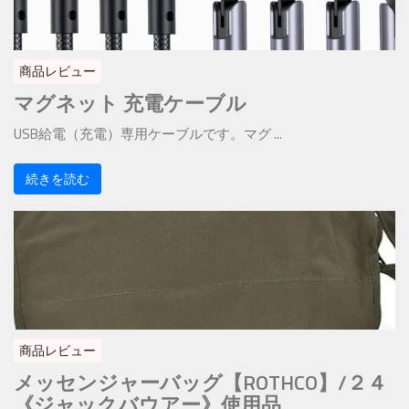
商品レビュー
マグネット 充電ケーブル
USB給電（充電）専用ケーブルです。マグ ...
続きを読む
商品レビュー
メッセンジャーバッグ【ROTHCO】/２４
《ジャックバウアー》使用品