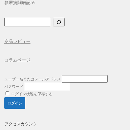
糖尿病闘病記65
検
索
商品レビュー
コラムページ
ユーザー名またはメールアドレス
パスワード
ログイン状態を保存する
アクセスカウンタ