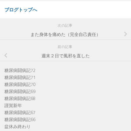
ブログトップへ
次の記事
また身体を痛めた（完全自己責任）
前の記事
週末２日で風邪を直した
糖尿病闘病記72
糖尿病闘病記71
糖尿病闘病記70
糖尿病闘病記69
糖尿病闘病記68
謹賀新年
糖尿病闘病記67
糖尿病闘病記66
盆休み終わり