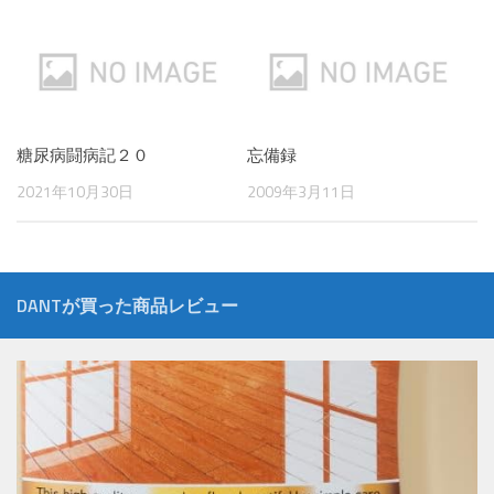
糖尿病闘病記２０
忘備録
2021年10月30日
2009年3月11日
DANTが買った商品レビュー