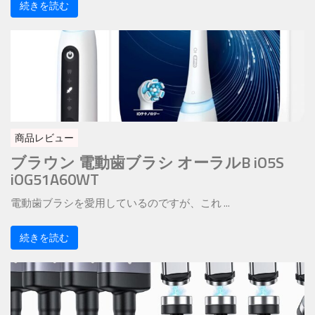
続きを読む
商品レビュー
ブラウン 電動歯ブラシ オーラルB iO5S
iOG51A60WT
電動歯ブラシを愛用しているのですが、これ ...
続きを読む