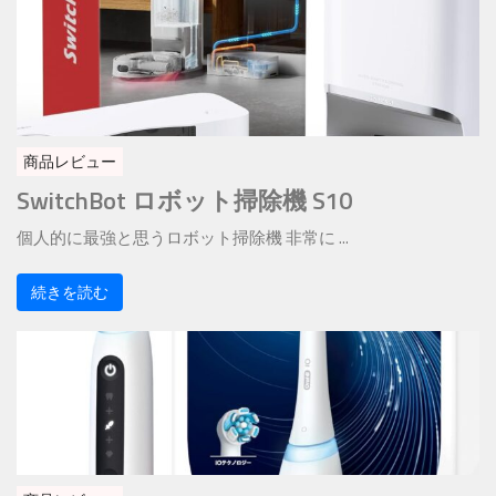
商品レビュー
SwitchBot ロボット掃除機 S10
個人的に最強と思うロボット掃除機 非常に ...
続きを読む