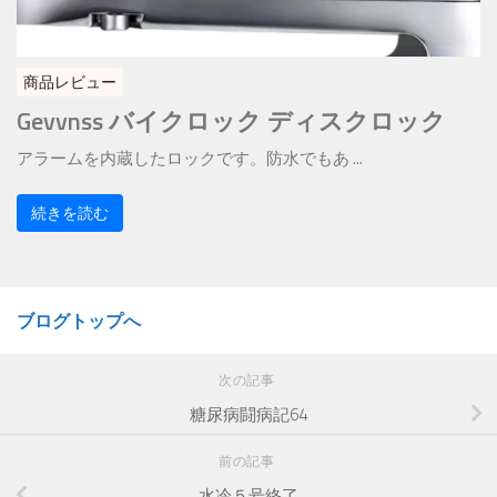
商品レビュー
Gevvnss バイクロック ディスクロック
アラームを内蔵したロックです。防水でもあ ...
続きを読む
ブログトップへ
次の記事
糖尿病闘病記64
前の記事
水冷５号終了