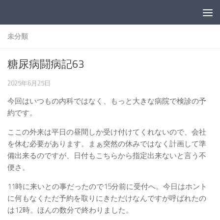
コンテンツへスキップ
未分類
糖尿病闘病記63
2025年6月25日
今回はいつもの内科ではなく、もっと大きな病院で検診の予
約です。
ここの外来は平日の昼間しか受け付けてくれないので、会社
を休む必要があります。まぁ突然の休みではなく計画して準
備出来るのですが、日付もこちらから指定出来ないと言う不
便さ。
11時に来いとの事だったので15分前に受付へ。今日はホント
に何もなくただ予約を取りにきただけなんですが呼ばれたの
は12時。ほんの数分で終わりました。