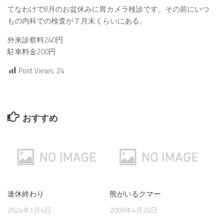
てなわけで8月のお盆休みに胃カメラ検診です。その前にいつ
もの内科での検査が７月末くらいにある。
外来診察料240円
駐車料金200円
Post Views:
24
おすすめ
連休終わり
熊がいるクマー
2024年1月4日
2009年4月28日