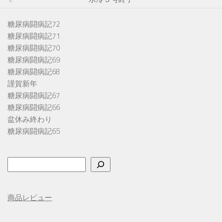
糖尿病闘病記72
糖尿病闘病記71
糖尿病闘病記70
糖尿病闘病記69
糖尿病闘病記68
謹賀新年
糖尿病闘病記67
糖尿病闘病記66
盆休み終わり
糖尿病闘病記65
検
索
商品レビュー